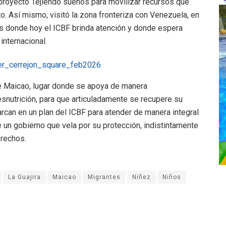
royecto Tejiendo sueños para movilizar recursos que
to. Así mismo, visitó la zona fronteriza con Venezuela, en
ios donde hoy el ICBF brinda atención y donde espera
internacional.
 de Maicao, lugar donde se apoya de manera
esnutrición, para que articuladamente se recupere su
rcan en un plan del ICBF para atender de manera integral
 un gobierno que vela por su protección, indistintamente
erechos.
La Guajira
Maicao
Migrantes
Niñez
Niños