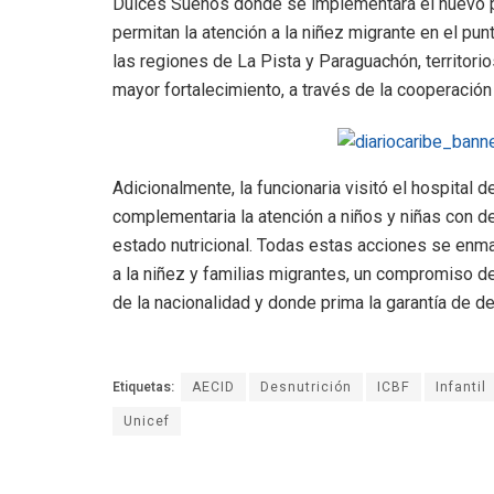
Dulces Sueños donde se implementará el nuevo p
permitan la atención a la niñez migrante en el pun
las regiones de La Pista y Paraguachón, territor
mayor fortalecimiento, a través de la cooperación 
Adicionalmente, la funcionaria visitó el hospital
complementaria la atención a niños y niñas con d
estado nutricional. Todas estas acciones se enma
a la niñez y familias migrantes, un compromiso de
de la nacionalidad y donde prima la garantía de d
Etiquetas:
AECID
Desnutrición
ICBF
Infantil
Unicef