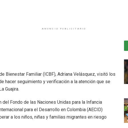
ANUNCIO PUBLICITARIO
de Bienestar Familiar (ICBF), Adriana Velásquez, visitó los
e hacer seguimiento y verificación a la atención que se
a Guajira.
n del Fondo de las Naciones Unidas para la Infancia
ternacional para el Desarrollo en Colombia (AECID)
erar a los niños, niñas y familias migrantes en riesgo