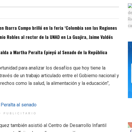
n Ibarra Campo brilló en la feria ‘Colombia son las Regiones
o Robles al rector de la UNAD en La Guajira, Jaime Valdés
spalda a Martha Peralta Epieyú al Senado de la República
tunidad para analizar los desafíos que hoy tiene la
ravés de un trabajo articulado entre el Gobierno nacional y
rechos como la salud, la alimentación y la educación”,
O PUBLICITARIO
quez también asistió al Centro de Desarrollo Infantil