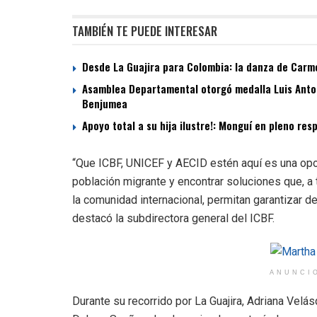
TAMBIÉN TE PUEDE INTERESAR
Desde La Guajira para Colombia: la danza de Carme
Asamblea Departamental otorgó medalla Luis Antoni
Benjumea
Apoyo total a su hija ilustre!: Monguí en pleno re
“Que ICBF, UNICEF y AECID estén aquí es una opor
población migrante y encontrar soluciones que, a t
la comunidad internacional, permitan garantizar de
destacó la subdirectora general del ICBF.
ANUNCI
Durante su recorrido por La Guajira, Adriana Velás