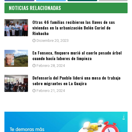
NOTICIAS RELACIONADAS
Otras 46 familias recibieron las llaves de sus
viviendas en la urbanización Belén Curiel de
Riohacha
Diciembre 20, 2023
En Fonseca, finquero murió al caerle pesado árbol
cuando hacía labores de limpieza
Febrero 28, 2024
Defensoría del Pueblo lideró una mesa de trabajo
sobre migrantes en La Guajira
Febrero 21, 2024