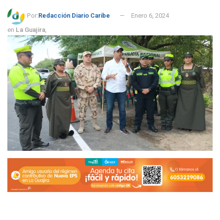
Por:
Redacción Diario Caribe
Enero 6, 2024
en
La Guajira
,