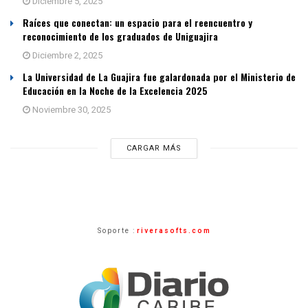
Diciembre 5, 2025
Raíces que conectan: un espacio para el reencuentro y
reconocimiento de los graduados de Uniguajira
Diciembre 2, 2025
La Universidad de La Guajira fue galardonada por el Ministerio de
Educación en la Noche de la Excelencia 2025
Noviembre 30, 2025
CARGAR MÁS
Soporte :
riverasofts.com