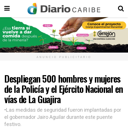
ANUNCIO PUBLICITARIO
Despliegan 500 hombres y mujeres
de la Policía y el Ejército Nacional en
vías de La Guajira
•Las medidas de seguridad fueron implantadas por
el gobernador Jairo Aguilar durante este puente
festivo.