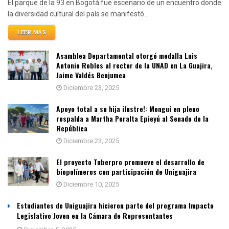
El parque de la 93 en Bogotá fue escenario de un encuentro donde
la diversidad cultural del país se manifestó...
LEER MÁS
Asamblea Departamental otorgó medalla Luis
Antonio Robles al rector de la UNAD en La Guajira,
Jaime Valdés Benjumea
Diciembre 23, 2025
Apoyo total a su hija ilustre!: Monguí en pleno
respalda a Martha Peralta Epieyú al Senado de la
República
Diciembre 23, 2025
El proyecto Tuberpro promueve el desarrollo de
biopolímeros con participación de Uniguajira
Diciembre 10, 2025
Estudiantes de Uniguajira hicieron parte del programa Impacto
Legislativo Joven en la Cámara de Representantes