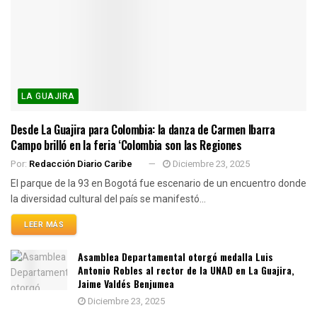
LA GUAJIRA
Desde La Guajira para Colombia: la danza de Carmen Ibarra
Campo brilló en la feria ‘Colombia son las Regiones
Por:
Redacción Diario Caribe
Diciembre 23, 2025
El parque de la 93 en Bogotá fue escenario de un encuentro donde
la diversidad cultural del país se manifestó...
LEER MÁS
Asamblea Departamental otorgó medalla Luis
Antonio Robles al rector de la UNAD en La Guajira,
Jaime Valdés Benjumea
Diciembre 23, 2025