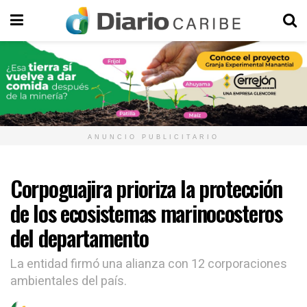
ANUNCIO PUBLICITARIO
Corpoguajira prioriza la protección
de los ecosistemas marinocosteros
del departamento
La entidad firmó una alianza con 12 corporaciones
ambientales del país.