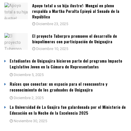
Apoyo total a su hija ilustre!: Monguí en pleno
respalda a Martha Peralta Epieyú al Senado de la
República
Diciembre 23, 2025
El proyecto Tuberpro promueve el desarrollo de
biopolímeros con participación de Uniguajira
Diciembre 10, 2025
Estudiantes de Uniguajira hicieron parte del programa Impacto
Legislativo Joven en la Cámara de Representantes
Diciembre 5, 2025
Raíces que conectan: un espacio para el reencuentro y
reconocimiento de los graduados de Uniguajira
Diciembre 2, 2025
La Universidad de La Guajira fue galardonada por el Ministerio de
Educación en la Noche de la Excelencia 2025
Noviembre 30, 2025