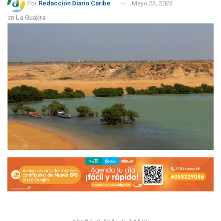
Por:
Redacción Diario Caribe
Mayo 23, 2023
en
La Guajira
ANUNCIO PUBLICITARIO