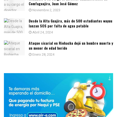
Comfaguajira, Juan José Gómez
Noviembre 2, 2023
Desde la Alta Guajira, más de 500 estudiantes wayuu
lanzan SOS por falta de agua potable
Abril 24, 2024
Ataque sicarial en Riohacha dejó un hombre muerto y
un menor de edad herido
Enero 28, 2024