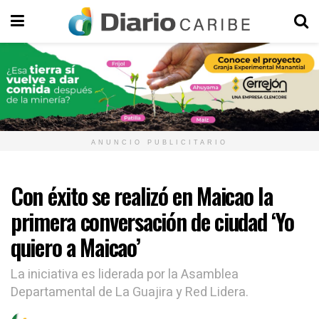
ANUNCIO PUBLICITARIO
Con éxito se realizó en Maicao la
primera conversación de ciudad ‘Yo
quiero a Maicao’
La iniciativa es liderada por la Asamblea
Departamental de La Guajira y Red Lidera.