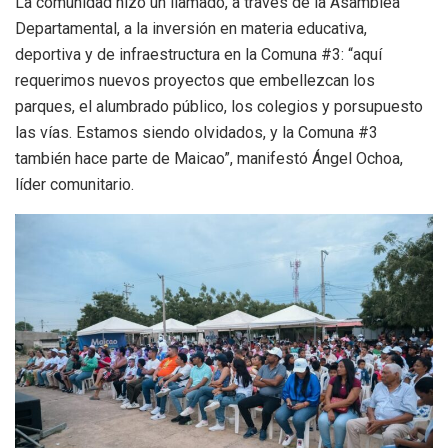
La comunidad hizo un llamado, a través de la Asamblea
Departamental, a la inversión en materia educativa,
deportiva y de infraestructura en la Comuna #3: “aquí
requerimos nuevos proyectos que embellezcan los
parques, el alumbrado público, los colegios y porsupuesto
las vías. Estamos siendo olvidados, y la Comuna #3
también hace parte de Maicao”, manifestó Ángel Ochoa,
líder comunitario.