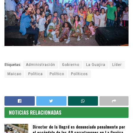
Etiquetas:
Administración
Gobierno
La Guajira
Líder
Maicao
Política
Político
Políticos
NOTICIAS RELACIONADAS
Director de la Ungrd es denunciado penalmente por
el escándalo de los 40 carrotanques en La Guajira