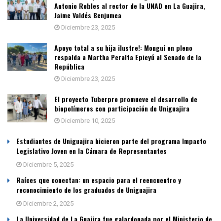
Antonio Robles al rector de la UNAD en La Guajira,
Jaime Valdés Benjumea
Diciembre 23, 2025
Apoyo total a su hija ilustre!: Monguí en pleno
respalda a Martha Peralta Epieyú al Senado de la
República
Diciembre 23, 2025
El proyecto Tuberpro promueve el desarrollo de
biopolímeros con participación de Uniguajira
Diciembre 10, 2025
Estudiantes de Uniguajira hicieron parte del programa Impacto
Legislativo Joven en la Cámara de Representantes
Diciembre 5, 2025
Raíces que conectan: un espacio para el reencuentro y
reconocimiento de los graduados de Uniguajira
Diciembre 2, 2025
La Universidad de La Guajira fue galardonada por el Ministerio de