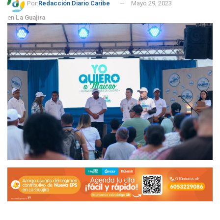
Por:
Redacción Diario Caribe
Mayo 29, 2023
en
La Guajira