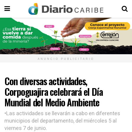
ANUNCIO PUBLICITARIO
Con diversas actividades,
Corpoguajira celebrará el Día
Mundial del Medio Ambiente
•Las actividades se llevarán a cabo en diferentes
municipios del departamento, del miércoles 5 al
viernes 7 de junio.