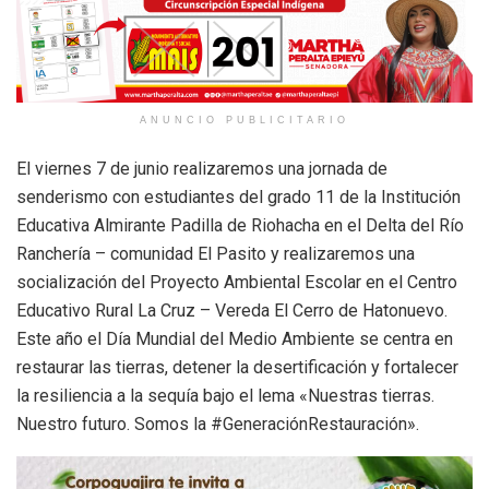
ANUNCIO PUBLICITARIO
El viernes 7 de junio realizaremos una jornada de
senderismo con estudiantes del grado 11 de la Institución
Educativa Almirante Padilla de Riohacha en el Delta del Río
Ranchería – comunidad El Pasito y realizaremos una
socialización del Proyecto Ambiental Escolar en el Centro
Educativo Rural La Cruz – Vereda El Cerro de Hatonuevo.
Este año el Día Mundial del Medio Ambiente se centra en
restaurar las tierras, detener la desertificación y fortalecer
la resiliencia a la sequía bajo el lema «Nuestras tierras.
Nuestro futuro. Somos la #GeneraciónRestauración».