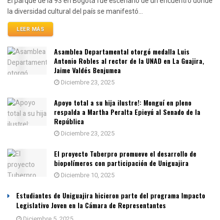
El parque de la 93 en Bogotá fue escenario de un encuentro donde
la diversidad cultural del país se manifestó...
LEER MÁS
Asamblea Departamental otorgó medalla Luis
Antonio Robles al rector de la UNAD en La Guajira,
Jaime Valdés Benjumea
Diciembre 23, 2025
Apoyo total a su hija ilustre!: Monguí en pleno
respalda a Martha Peralta Epieyú al Senado de la
República
Diciembre 23, 2025
El proyecto Tuberpro promueve el desarrollo de
biopolímeros con participación de Uniguajira
Diciembre 10, 2025
Estudiantes de Uniguajira hicieron parte del programa Impacto
Legislativo Joven en la Cámara de Representantes
Diciembre 5, 2025