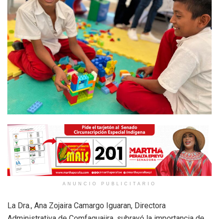
ANUNCIO PUBLICITARIO
La Dra., Ana Zojaira Camargo Iguaran, Directora
Administrativa de Comfaguajira, subrayó la importancia de