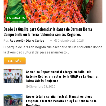
LA GUAJIRA
Desde La Guajira para Colombia: la danza de Carmen Ibarra
Campo brilló en la feria ‘Colombia son las Regiones
Por:
Redacción Diario Caribe
Diciembre 23, 2025
El parque de la 93 en Bogotá fue escenario de un encuentro donde
la diversidad cultural del país se manifestó...
LEER MÁS
Asamblea Departamental otorgó medalla Luis
Antonio Robles al rector de la UNAD en La Guajira,
Jaime Valdés Benjumea
Diciembre 23, 2025
Apoyo total a su hija ilustre!: Monguí en pleno
respalda a Martha Peralta Epieyú al Senado de la
República