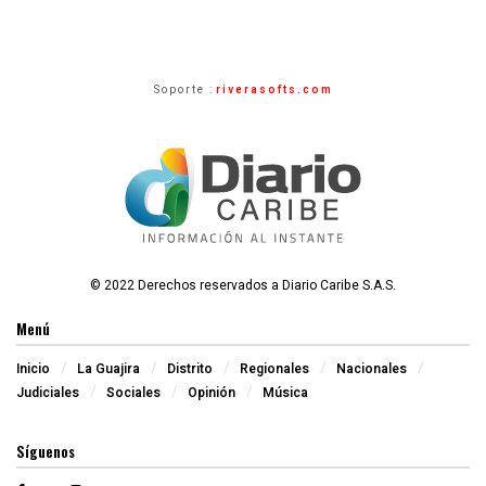
Soporte :
riverasofts.com
© 2022 Derechos reservados a Diario Caribe S.A.S.
Menú
Inicio
La Guajira
Distrito
Regionales
Nacionales
Judiciales
Sociales
Opinión
Música
Síguenos