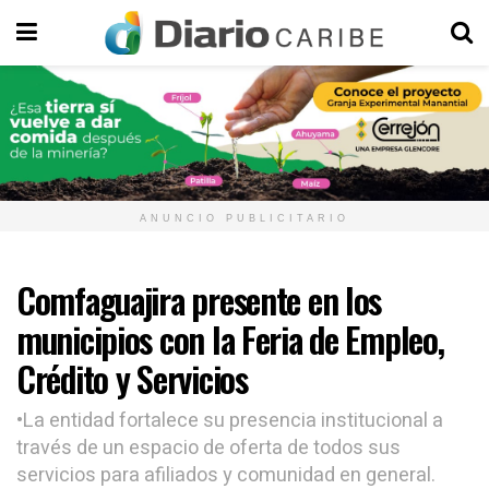
ANUNCIO PUBLICITARIO
Comfaguajira presente en los
municipios con la Feria de Empleo,
Crédito y Servicios
•La entidad fortalece su presencia institucional a
través de un espacio de oferta de todos sus
servicios para afiliados y comunidad en general.