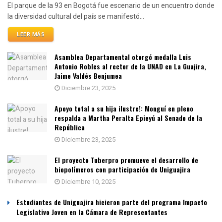
El parque de la 93 en Bogotá fue escenario de un encuentro donde
la diversidad cultural del país se manifestó...
LEER MÁS
Asamblea Departamental otorgó medalla Luis
Antonio Robles al rector de la UNAD en La Guajira,
Jaime Valdés Benjumea
Diciembre 23, 2025
Apoyo total a su hija ilustre!: Monguí en pleno
respalda a Martha Peralta Epieyú al Senado de la
República
Diciembre 23, 2025
El proyecto Tuberpro promueve el desarrollo de
biopolímeros con participación de Uniguajira
Diciembre 10, 2025
Estudiantes de Uniguajira hicieron parte del programa Impacto
Legislativo Joven en la Cámara de Representantes