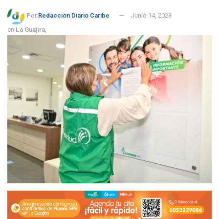
Por:
Redacción Diario Caribe
Junio 14, 2023
en
La Guajira
,