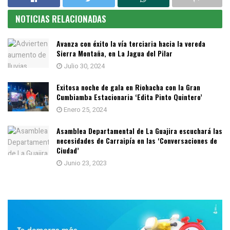
NOTICIAS RELACIONADAS
Avanza con éxito la vía terciaria hacia la vereda
Sierra Montaña, en La Jagua del Pilar
Julio 30, 2024
Exitosa noche de gala en Riohacha con la Gran
Cumbiamba Estacionaria ‘Edita Pinto Quintero’
Enero 25, 2024
Asamblea Departamental de La Guajira escuchará las
necesidades de Carraipía en las ‘Conversaciones de
Ciudad’
Junio 23, 2023