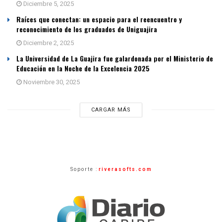
Diciembre 5, 2025
Raíces que conectan: un espacio para el reencuentro y
reconocimiento de los graduados de Uniguajira
Diciembre 2, 2025
La Universidad de La Guajira fue galardonada por el Ministerio de
Educación en la Noche de la Excelencia 2025
Noviembre 30, 2025
CARGAR MÁS
Soporte :
riverasofts.com