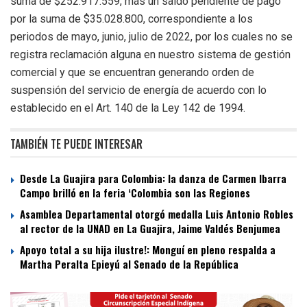
suma de $252.917.559, más un saldo pendiente de pago
por la suma de $35.028.800, correspondiente a los
periodos de mayo, junio, julio de 2022, por los cuales no se
registra reclamación alguna en nuestro sistema de gestión
comercial y que se encuentran generando orden de
suspensión del servicio de energía de acuerdo con lo
establecido en el Art. 140 de la Ley 142 de 1994.
TAMBIÉN TE PUEDE INTERESAR
Desde La Guajira para Colombia: la danza de Carmen Ibarra
Campo brilló en la feria ‘Colombia son las Regiones
Asamblea Departamental otorgó medalla Luis Antonio Robles
al rector de la UNAD en La Guajira, Jaime Valdés Benjumea
Apoyo total a su hija ilustre!: Monguí en pleno respalda a
Martha Peralta Epieyú al Senado de la República