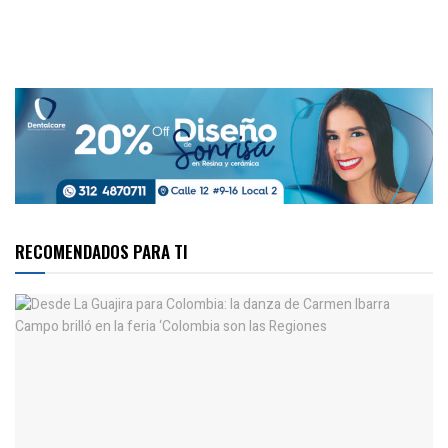
RECOMENDADOS PARA TI