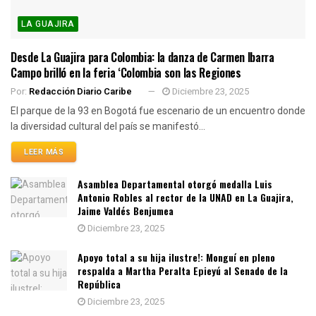
LA GUAJIRA
Desde La Guajira para Colombia: la danza de Carmen Ibarra
Campo brilló en la feria ‘Colombia son las Regiones
Por:
Redacción Diario Caribe
Diciembre 23, 2025
El parque de la 93 en Bogotá fue escenario de un encuentro donde
la diversidad cultural del país se manifestó...
LEER MÁS
Asamblea Departamental otorgó medalla Luis
Antonio Robles al rector de la UNAD en La Guajira,
Jaime Valdés Benjumea
Diciembre 23, 2025
Apoyo total a su hija ilustre!: Monguí en pleno
respalda a Martha Peralta Epieyú al Senado de la
República
Diciembre 23, 2025