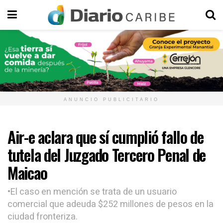
ANUNCIO PUBLICITARIO
Air-e aclara que sí cumplió fallo de
tutela del Juzgado Tercero Penal de
Maicao
•El caso en mención se trata de un usuario
comercial que adeuda $252 millones de pesos en la
ciudad fronteriza.