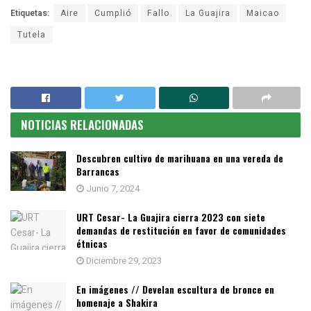
Etiquetas:
Aire
Cumplió
Fallo
La Guajira
Maicao
Tutela
NOTICIAS RELACIONADAS
Descubren cultivo de marihuana en una vereda de
Barrancas
Junio 7, 2024
URT Cesar- La Guajira cierra 2023 con siete
demandas de restitución en favor de comunidades
étnicas
Diciembre 29, 2023
En imágenes // Develan escultura de bronce en
homenaje a Shakira