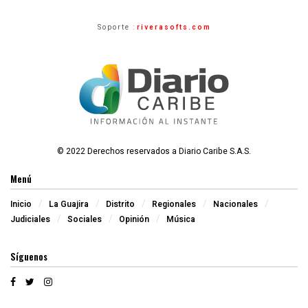
Soporte :
riverasofts.com
© 2022 Derechos reservados a Diario Caribe S.A.S.
Menú
Inicio
La Guajira
Distrito
Regionales
Nacionales
Judiciales
Sociales
Opinión
Música
Síguenos