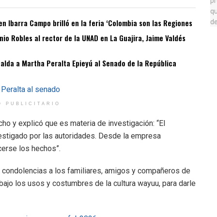
n Ibarra Campo brilló en la feria ‘Colombia son las Regiones
o Robles al rector de la UNAD en La Guajira, Jaime Valdés
spalda a Martha Peralta Epieyú al Senado de la República
O PUBLICITARIO
ho y explicó que es materia de investigación: “El
nvestigado por las autoridades. Desde la empresa
erse los hechos”.
s condolencias a los familiares, amigos y compañeros de
bajo los usos y costumbres de la cultura wayuu, para darle