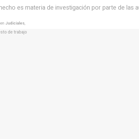
echo es materia de investigación por parte de las a
en
Judiciales
,