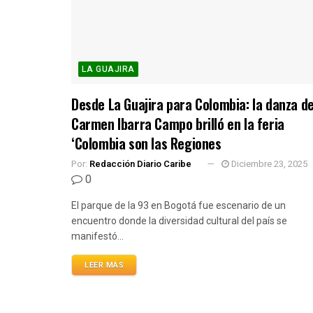
LA GUAJIRA
Desde La Guajira para Colombia: la danza d
Carmen Ibarra Campo brilló en la feria
‘Colombia son las Regiones
Por:
Redacción Diario Caribe
Diciembre 23, 2025
0
El parque de la 93 en Bogotá fue escenario de un
encuentro donde la diversidad cultural del país se
manifestó...
LEER MÁS