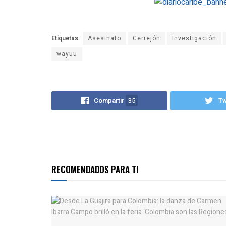
Etiquetas:
Asesinato
Cerrejón
Investigación
wayuu
Compartir
35
T
RECOMENDADOS PARA TI