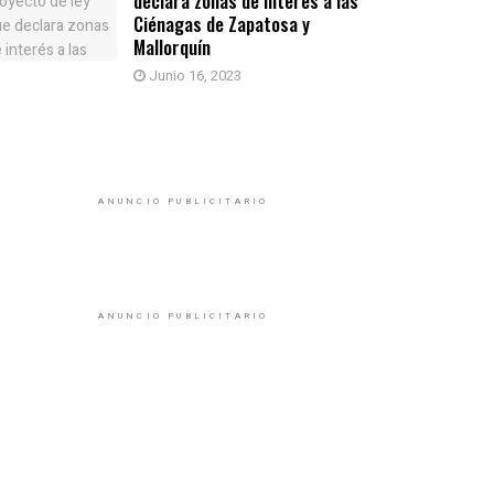
declara zonas de interés a las
Ciénagas de Zapatosa y
Mallorquín
Junio 16, 2023
ANUNCIO PUBLICITARIO
ANUNCIO PUBLICITARIO