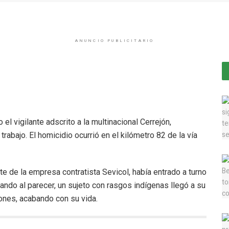
ANUNCIO PUBLICITARIO
l vigilante adscrito a la multinacional Cerrejón,
abajo. El homicidio ocurrió en el kilómetro 82 de la vía
nte de la empresa contratista Sevicol, había entrado a turno
uando al parecer, un sujeto con rasgos indígenas llegó a su
iones, acabando con su vida.