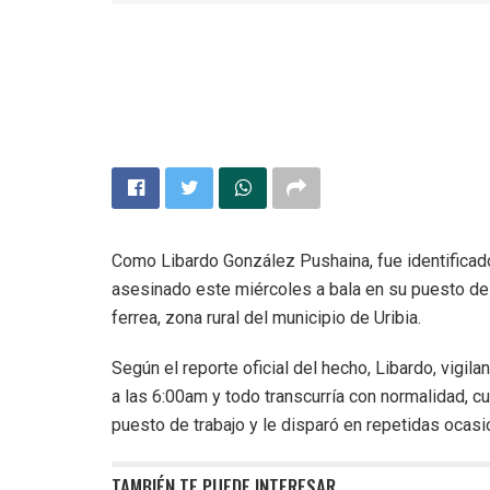
Como Libardo González Pushaina, fue identificado e
asesinado este miércoles a bala en su puesto de tr
ferrea, zona rural del municipio de Uribia.
Según el reporte oficial del hecho, Libardo, vigila
a las 6:00am y todo transcurría con normalidad, c
puesto de trabajo y le disparó en repetidas ocas
TAMBIÉN TE PUEDE INTERESAR