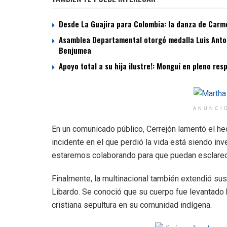
Desde La Guajira para Colombia: la danza de Carme
Asamblea Departamental otorgó medalla Luis Antoni
Benjumea
Apoyo total a su hija ilustre!: Monguí en pleno re
ANUNCI
En un comunicado público, Cerrejón lamentó el hec
incidente en el que perdió la vida está siendo i
estaremos colaborando para que puedan esclarec
Finalmente, la multinacional también extendió su
Libardo. Se conoció que su cuerpo fue levantado 
cristiana sepultura en su comunidad indígena.