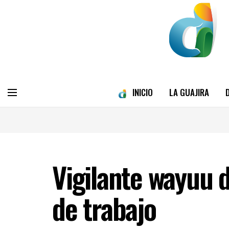
INICIO
LA GUAJIRA
Vigilante wayuu 
de trabajo