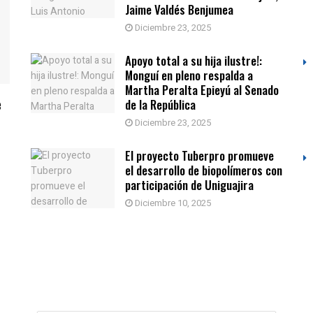
Jaime Valdés Benjumea
Diciembre 23, 2025
Apoyo total a su hija ilustre!:
Monguí en pleno respalda a
Martha Peralta Epieyú al Senado
e
de la República
Diciembre 23, 2025
El proyecto Tuberpro promueve
el desarrollo de biopolímeros con
participación de Uniguajira
Diciembre 10, 2025