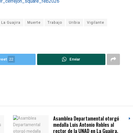
La Guajira
Muerte
Trabajo
Uribia
Vigilante
weet
22
Enviar
Asamblea Departamental otorgó
medalla Luis Antonio Robles al
rector de la UNAD en La Guajira,