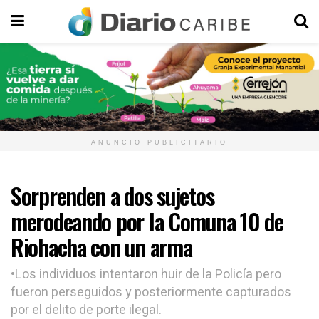
ANUNCIO PUBLICITARIO
Sorprenden a dos sujetos
merodeando por la Comuna 10 de
Riohacha con un arma
•Los individuos intentaron huir de la Policía pero
fueron perseguidos y posteriormente capturados
por el delito de porte ilegal.