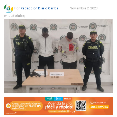
Por:
Redacción Diario Caribe
Noviembre 2, 2023
en
Judiciales
,