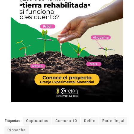
Etiquetas:
Capturados
Comuna 10
Delito
Porte Ilegal
Riohacha