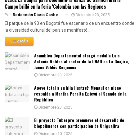
Campo brilló en la feria ‘Colombia son las Regiones
Por:
Redacción Diario Caribe
Diciembre 23, 2025
El parque de la 93 en Bogotá fue escenario de un encuentro donde
la diversidad cultural del país se manifestó...
LEER MÁS
Asamblea Departamental otorgó medalla Luis
Antonio Robles al rector de la UNAD en La Guajira,
Jaime Valdés Benjumea
Diciembre 23, 2025
Apoyo total a su hija ilustre!: Monguí en pleno
respalda a Martha Peralta Epieyú al Senado de la
República
Diciembre 23, 2025
El proyecto Tuberpro promueve el desarrollo de
biopolímeros con participación de Uniguajira
Diciembre 10, 2025