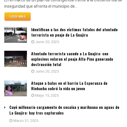
En el marco de un plan de contingencia frente a la creciente ola de
inseguridad que afronta el municipio de...
LEER MÁS
Identifican a las dos víctimas fatales del atentado
terrorista en peaje de La Guajira
Junio 20, 2025
Atentado terrorista sacude a La Guajira: con
explosivos volaron el peaje Alto Pino generando
destrucción total
Junio 20, 2025
Ataque a balas en el barrio La Esperanza de
Riohacha cobró la vida un joven
Mayo 15, 2025
Cayó millonario cargamento de cocaína y marihuana en aguas de
La Guajira: hay tres capturados
Marzo 31, 2025