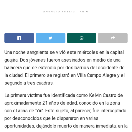
ANUNCIO PUBLICITARIO
Una noche sangrienta se vivió este miércoles en la capital
guajira. Dos jóvenes fueron asesinados en medio de una
balacera que se extendió por dos barrios del occidente de
la ciudad. El primero se registró en Villa Campo Alegre y el
segundo a tres cuadras.
La primera víctima fue identificada como Kelvin Castro de
aproximadamente 21 años de edad, conocido en la zona
con el alias de ‘Yin’. Este sujeto, al parecer, fue interceptado
por desconocidos que le dispararon en varias
oportunidades, dejándolo muerto de manera inmediata, en la