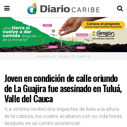
ANUNCIO PUBLICITARIO
Joven en condición de calle oriundo
de La Guajira fue asesinado en Tuluá,
Valle del Cauca
•La víctima recibió dos impactos de bala a la altura
de la cabeza, los cuales acabaron con su vida horas
después en un centro asistencial.