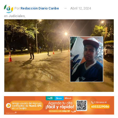
Por:
Redacción Diario Caribe
Abril 12, 2024
en
Judiciales
,