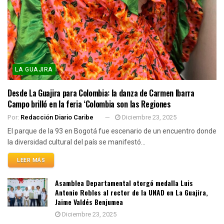
LA GUAJIRA
Desde La Guajira para Colombia: la danza de Carmen Ibarra
Campo brilló en la feria ‘Colombia son las Regiones
Por:
Redacción Diario Caribe
Diciembre 23, 2025
El parque de la 93 en Bogotá fue escenario de un encuentro donde
la diversidad cultural del país se manifestó...
LEER MÁS
Asamblea Departamental otorgó medalla Luis
Antonio Robles al rector de la UNAD en La Guajira,
Jaime Valdés Benjumea
Diciembre 23, 2025