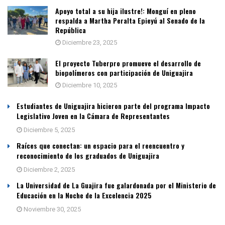
Apoyo total a su hija ilustre!: Monguí en pleno
respalda a Martha Peralta Epieyú al Senado de la
República
Diciembre 23, 2025
El proyecto Tuberpro promueve el desarrollo de
biopolímeros con participación de Uniguajira
Diciembre 10, 2025
Estudiantes de Uniguajira hicieron parte del programa Impacto
Legislativo Joven en la Cámara de Representantes
Diciembre 5, 2025
Raíces que conectan: un espacio para el reencuentro y
reconocimiento de los graduados de Uniguajira
Diciembre 2, 2025
La Universidad de La Guajira fue galardonada por el Ministerio de
Educación en la Noche de la Excelencia 2025
Noviembre 30, 2025