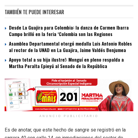
TAMBIÉN TE PUEDE INTERESAR
Desde La Guajira para Colombia: la danza de Carmen Ibarra
Campo brilló en la feria ‘Colombia son las Regiones
Asamblea Departamental otorgó medalla Luis Antonio Robles
al rector de la UNAD en La Guajira, Jaime Valdés Benjumea
Apoyo total a su hija ilustre!: Monguí en pleno respalda a
Martha Peralta Epieyú al Senado de la República
ANUNCIO PUBLICITARIO
Es de anotar, que este hecho de sangre se registró en la
carrera 40 con calle 14, en inmediaciones del sector de