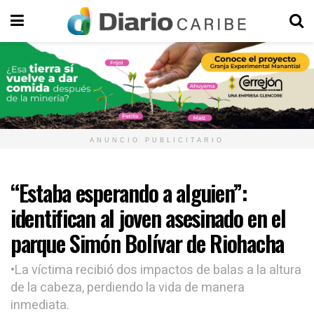
ANUNCIO PUBLICITARIO
“Estaba esperando a alguien”:
identifican al joven asesinado en el
parque Simón Bolívar de Riohacha
•La víctima recibió dos impactos de balas a la altura
de la cabeza, perdiendo la vida de manera
inmediata.