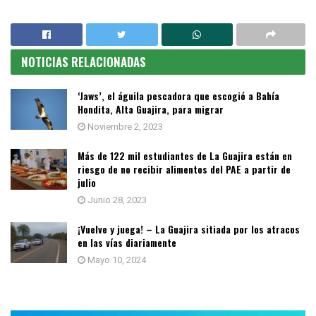
NOTICIAS RELACIONADAS
‘Jaws’, el águila pescadora que escogió a Bahía
Hondita, Alta Guajira, para migrar
Noviembre 2, 2023
Más de 122 mil estudiantes de La Guajira están en
riesgo de no recibir alimentos del PAE a partir de
julio
Junio 28, 2023
¡Vuelve y juega! – La Guajira sitiada por los atracos
en las vías diariamente
Mayo 10, 2024