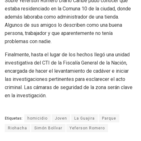
Sobre Yeferson Romero Diario Caribe pudo conocer que
estaba residenciado en la Comuna 10 de la ciudad, donde
además laboraba como administrador de una tienda.
Algunos de sus amigos lo describen como una buena
persona, trabajador y que aparentemente no tenía
problemas con nadie.
Finalmente, hasta el lugar de los hechos llegó una unidad
investigativa del CTI de la Fiscalía General de la Nación,
encargada de hacer el levantamiento de cadáver e iniciar
las investigaciones pertinentes para esclarecer el acto
criminal. Las cámaras de seguridad de la zona serán clave
en la investigación.
Etiquetas:
homicidio
Joven
La Guajira
Parque
Riohacha
Simón Bolívar
Yeferson Romero