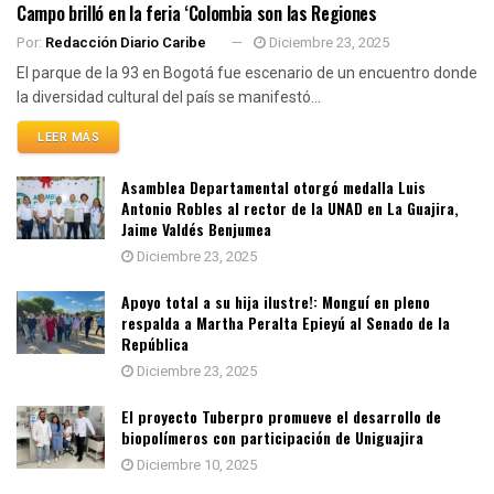
Campo brilló en la feria ‘Colombia son las Regiones
Por:
Redacción Diario Caribe
Diciembre 23, 2025
El parque de la 93 en Bogotá fue escenario de un encuentro donde
la diversidad cultural del país se manifestó...
LEER MÁS
Asamblea Departamental otorgó medalla Luis
Antonio Robles al rector de la UNAD en La Guajira,
Jaime Valdés Benjumea
Diciembre 23, 2025
Apoyo total a su hija ilustre!: Monguí en pleno
respalda a Martha Peralta Epieyú al Senado de la
República
Diciembre 23, 2025
El proyecto Tuberpro promueve el desarrollo de
biopolímeros con participación de Uniguajira
Diciembre 10, 2025