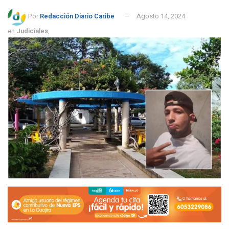
Por:
Redacción Diario Caribe
Agosto 14, 2024
en
Judiciales
,