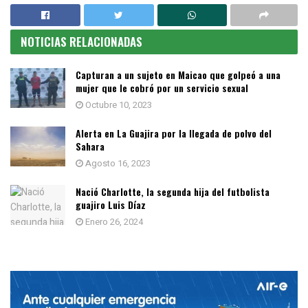
NOTICIAS RELACIONADAS
Capturan a un sujeto en Maicao que golpeó a una
mujer que le cobró por un servicio sexual
Octubre 10, 2023
Alerta en La Guajira por la llegada de polvo del
Sahara
Agosto 16, 2023
Nació Charlotte, la segunda hija del futbolista
guajiro Luis Díaz
Enero 26, 2024