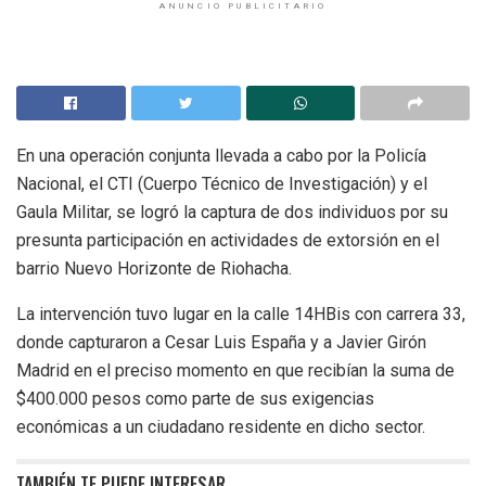
ANUNCIO PUBLICITARIO
En una operación conjunta llevada a cabo por la Policía
Nacional, el CTI (Cuerpo Técnico de Investigación) y el
Gaula Militar, se logró la captura de dos individuos por su
presunta participación en actividades de extorsión en el
barrio Nuevo Horizonte de Riohacha.
La intervención tuvo lugar en la calle 14HBis con carrera 33,
donde capturaron a Cesar Luis España y a Javier Girón
Madrid en el preciso momento en que recibían la suma de
$400.000 pesos como parte de sus exigencias
económicas a un ciudadano residente en dicho sector.
TAMBIÉN TE PUEDE INTERESAR