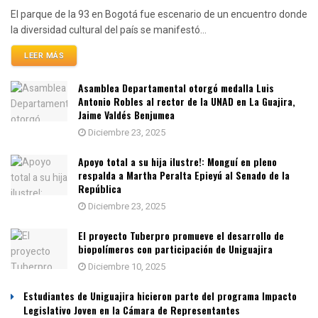
El parque de la 93 en Bogotá fue escenario de un encuentro donde
la diversidad cultural del país se manifestó...
LEER MÁS
Asamblea Departamental otorgó medalla Luis
Antonio Robles al rector de la UNAD en La Guajira,
Jaime Valdés Benjumea
Diciembre 23, 2025
Apoyo total a su hija ilustre!: Monguí en pleno
respalda a Martha Peralta Epieyú al Senado de la
República
Diciembre 23, 2025
El proyecto Tuberpro promueve el desarrollo de
biopolímeros con participación de Uniguajira
Diciembre 10, 2025
Estudiantes de Uniguajira hicieron parte del programa Impacto
Legislativo Joven en la Cámara de Representantes