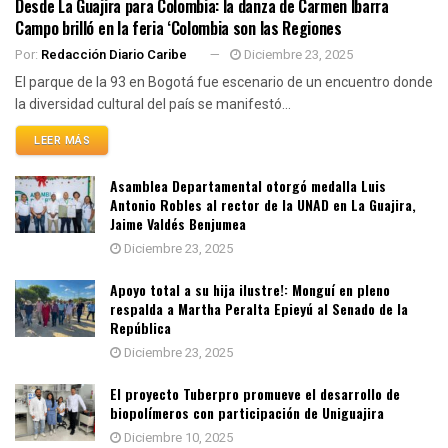
Desde La Guajira para Colombia: la danza de Carmen Ibarra
Campo brilló en la feria ‘Colombia son las Regiones
Por:
Redacción Diario Caribe
Diciembre 23, 2025
El parque de la 93 en Bogotá fue escenario de un encuentro donde
la diversidad cultural del país se manifestó...
LEER MÁS
Asamblea Departamental otorgó medalla Luis
Antonio Robles al rector de la UNAD en La Guajira,
Jaime Valdés Benjumea
Diciembre 23, 2025
Apoyo total a su hija ilustre!: Monguí en pleno
respalda a Martha Peralta Epieyú al Senado de la
República
Diciembre 23, 2025
El proyecto Tuberpro promueve el desarrollo de
biopolímeros con participación de Uniguajira
Diciembre 10, 2025