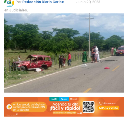
Por:
Redacción Diario Caribe
Junio 20, 2023
en
Judiciales
,