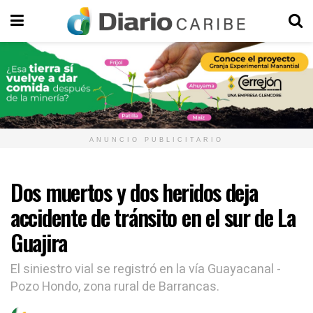
ANUNCIO PUBLICITARIO
Dos muertos y dos heridos deja
accidente de tránsito en el sur de La
Guajira
El siniestro vial se registró en la vía Guayacanal -
Pozo Hondo, zona rural de Barrancas.