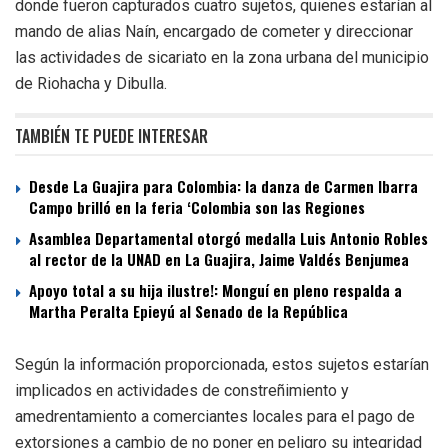
donde fueron capturados cuatro sujetos, quienes estarían al
mando de alias Naín, encargado de cometer y direccionar
las actividades de sicariato en la zona urbana del municipio
de Riohacha y Dibulla.
TAMBIÉN TE PUEDE INTERESAR
Desde La Guajira para Colombia: la danza de Carmen Ibarra
Campo brilló en la feria ‘Colombia son las Regiones
Asamblea Departamental otorgó medalla Luis Antonio Robles
al rector de la UNAD en La Guajira, Jaime Valdés Benjumea
Apoyo total a su hija ilustre!: Monguí en pleno respalda a
Martha Peralta Epieyú al Senado de la República
Según la información proporcionada, estos sujetos estarían
implicados en actividades de constreñimiento y
amedrentamiento a comerciantes locales para el pago de
extorsiones a cambio de no poner en peligro su integridad