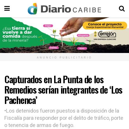
ANUNCIO PUBLICITARIO
Capturados en La Punta de los
Remedios serían integrantes de ‘Los
Pachenca’
•Los detenidos fueron puestos a disposición de la
Fiscalía para responder por el delito de tráfico, porte
o tenencia de armas de fuego.