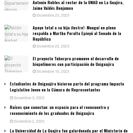
Antonio Robles al rector de la UNAD en La Guajira,
Jaime Valdés Benjumea
Diciembre 23, 2025
Apoyo total a su hija ilustre!: Monguí en pleno
respalda a Martha Peralta Epieyú al Senado de la
República
Diciembre 23, 2025
El proyecto Tuberpro promueve el desarrollo de
biopolímeros con participación de Uniguajira
Diciembre 10, 2025
Estudiantes de Uniguajira hicieron parte del programa Impacto
Legislativo Joven en la Cámara de Representantes
Diciembre 5, 2025
Raíces que conectan: un espacio para el reencuentro y
reconocimiento de los graduados de Uniguajira
Diciembre 2, 2025
La Universidad de La Guajira fue galardonada por el Ministerio de