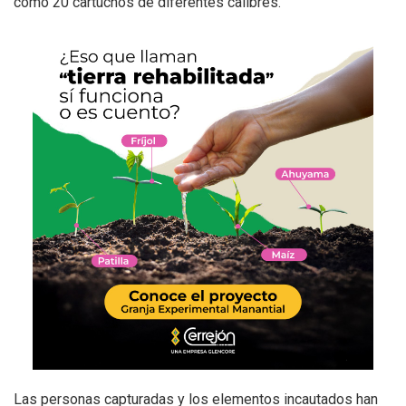
como 20 cartuchos de diferentes calibres.
Las personas capturadas y los elementos incautados han