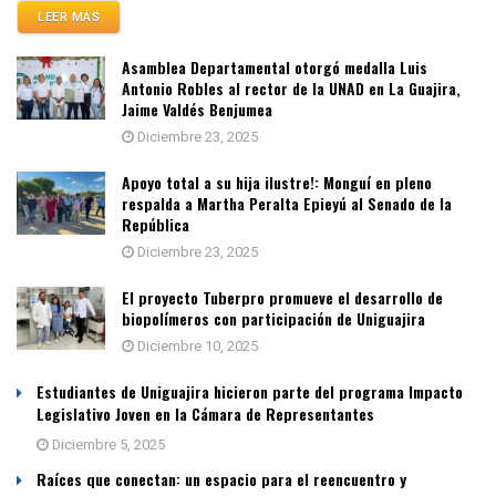
LEER MÁS
Asamblea Departamental otorgó medalla Luis
Antonio Robles al rector de la UNAD en La Guajira,
Jaime Valdés Benjumea
Diciembre 23, 2025
Apoyo total a su hija ilustre!: Monguí en pleno
respalda a Martha Peralta Epieyú al Senado de la
República
Diciembre 23, 2025
El proyecto Tuberpro promueve el desarrollo de
biopolímeros con participación de Uniguajira
Diciembre 10, 2025
Estudiantes de Uniguajira hicieron parte del programa Impacto
Legislativo Joven en la Cámara de Representantes
Diciembre 5, 2025
Raíces que conectan: un espacio para el reencuentro y