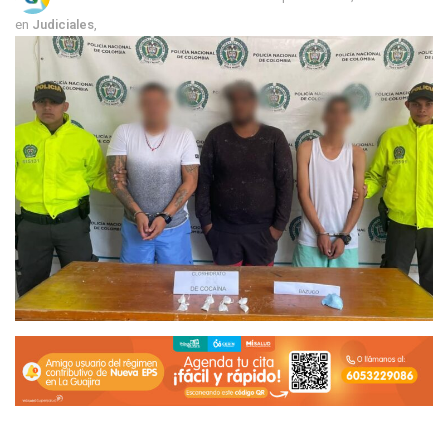
en
Judiciales
,