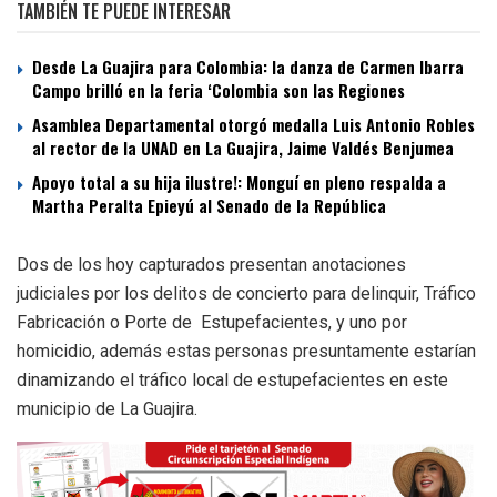
TAMBIÉN TE PUEDE INTERESAR
Desde La Guajira para Colombia: la danza de Carmen Ibarra
Campo brilló en la feria ‘Colombia son las Regiones
Asamblea Departamental otorgó medalla Luis Antonio Robles
al rector de la UNAD en La Guajira, Jaime Valdés Benjumea
Apoyo total a su hija ilustre!: Monguí en pleno respalda a
Martha Peralta Epieyú al Senado de la República
Dos de los hoy capturados presentan anotaciones
judiciales por los delitos de concierto para delinquir, Tráfico
Fabricación o Porte de
Estupefacientes, y uno por
homicidio, además estas personas presuntamente estarían
dinamizando el tráfico local de estupefacientes en este
municipio de La Guajira.