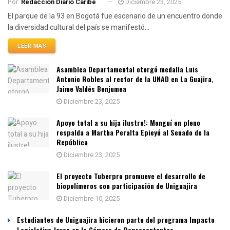
Por:
Redacción Diario Caribe
Diciembre 23, 2025
El parque de la 93 en Bogotá fue escenario de un encuentro donde
la diversidad cultural del país se manifestó...
LEER MÁS
Asamblea Departamental otorgó medalla Luis
Antonio Robles al rector de la UNAD en La Guajira,
Jaime Valdés Benjumea
Diciembre 23, 2025
Apoyo total a su hija ilustre!: Monguí en pleno
respalda a Martha Peralta Epieyú al Senado de la
República
Diciembre 23, 2025
El proyecto Tuberpro promueve el desarrollo de
biopolímeros con participación de Uniguajira
Diciembre 10, 2025
Estudiantes de Uniguajira hicieron parte del programa Impacto
Legislativo Joven en la Cámara de Representantes