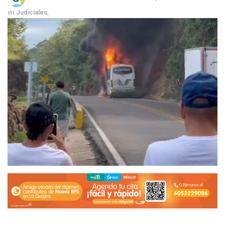
en
Judiciales
,