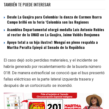
TAMBIÉN TE PUEDE INTERESAR
Desde La Guajira para Colombia: la danza de Carmen Ibarra
Campo brilló en la feria ‘Colombia son las Regiones
Asamblea Departamental otorgó medalla Luis Antonio Robles
al rector de la UNAD en La Guajira, Jaime Valdés Benjumea
Apoyo total a su hija ilustre!: Monguí en pleno respalda a
Martha Peralta Epieyú al Senado de la República
El caso dejó solo perdidas materiales, y el incidente se
habría generado por recalentamiento de la buseta número
018. De manera extraoficial se conoció que el bus presentó
fallas eléctricas en la parte lateral izquierda trasera y
después de un cortocircuito se incendió.