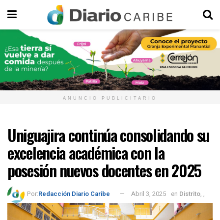
ANUNCIO PUBLICITARIO
Uniguajira continúa consolidando su
excelencia académica con la
posesión nuevos docentes en 2025
Por:
Redacción Diario Caribe
Abril 3, 2025
en
Distrito
,
,