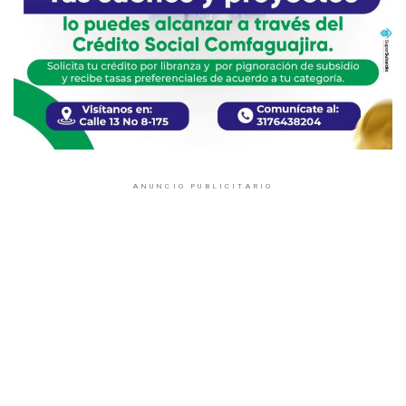
ANUNCIO PUBLICITARIO