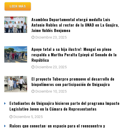
LEER MÁS
Asamblea Departamental otorgó medalla Luis
Antonio Robles al rector de la UNAD en La Guajira,
Jaime Valdés Benjumea
Diciembre 23, 2025
Apoyo total a su hija ilustre!: Monguí en pleno
respalda a Martha Peralta Epieyú al Senado de la
República
Diciembre 23, 2025
El proyecto Tuberpro promueve el desarrollo de
biopolímeros con participación de Uniguajira
Diciembre 10, 2025
Estudiantes de Uniguajira hicieron parte del programa Impacto
Legislativo Joven en la Cámara de Representantes
Diciembre 5, 2025
Raíces que conectan: un espacio para el reencuentro y