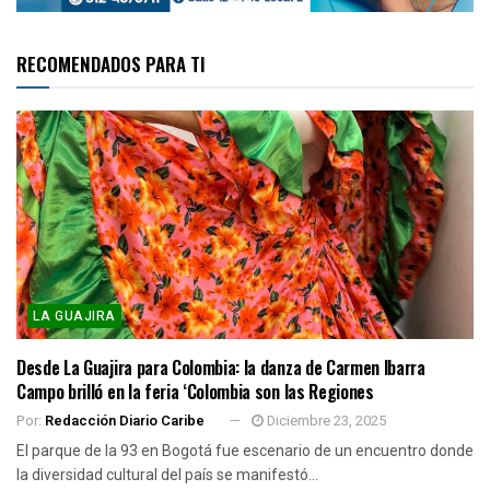
RECOMENDADOS PARA TI
LA GUAJIRA
Desde La Guajira para Colombia: la danza de Carmen Ibarra
Campo brilló en la feria ‘Colombia son las Regiones
Por:
Redacción Diario Caribe
Diciembre 23, 2025
El parque de la 93 en Bogotá fue escenario de un encuentro donde
la diversidad cultural del país se manifestó...