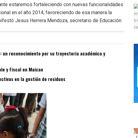
mante estaremos fortaleciendo con nuevas funcionalidades
cional en el año 2014, favoreciendo de esa manera la
anifestó Jesus Herrera Mendoza, secretario de Educación.
a: un reconocimiento por su trayectoria académica y
ble y Fiscal en Maicao
tivas en la gestión de residuos