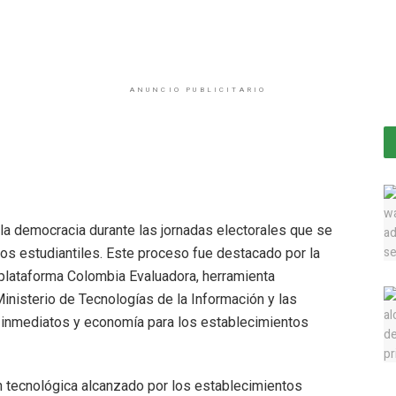
ANUNCIO PUBLICITARIO
n la democracia durante las jornadas electorales que se
ros estudiantiles. Este proceso fue destacado por la
 plataforma Colombia Evaluadora, herramienta
Ministerio de Tecnologías de la Información y las
 inmediatos y economía para los establecimientos
n tecnológica alcanzado por los establecimientos