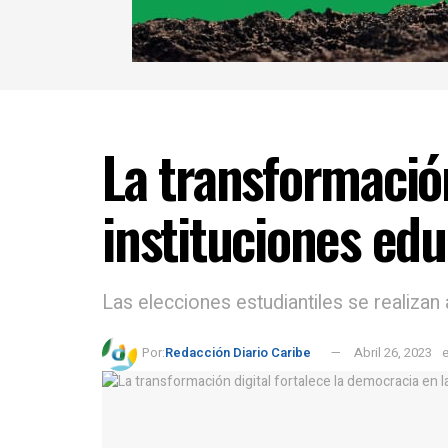
La transformación
instituciones edu
Las elecciones estudiantiles se realiza
Por:
Redacción Diario Caribe
Abril 26, 2023