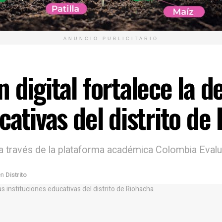
ANUNCIO PUBLICITARIO
 digital fortalece la d
cativas del distrito de
n a través de la plataforma académica Colombia Eval
en
Distrito