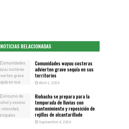
NOTICIAS RELACIONADAS
Comunidades wayuu costeras
advierten grave sequía en sus
territorios
Abril 2, 2024
Riohacha se prepara para la
temporada de lluvias con
mantenimiento y reposición de
rejillas de alcantarillado
Septiembre 4, 2024