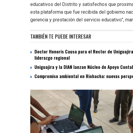
educativos del Distrito y satisfechos que proxi
esta plataforma que fue recibida del gobierno na
gerencia y prestación del servicio educativo”, m
TAMBIÉN TE PUEDE INTERESAR
Doctor Honoris Causa para el Rector de Uniguajir
liderazgo regional
Uniguajira y la DIAN lanzan Núcleo de Apoyo Conta
Compromiso ambiental en Riohacha: nuevas perspec