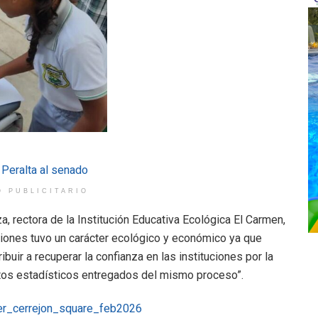
O PUBLICITARIO
za, rectora de la Institución Educativa Ecológica El Carmen,
ciones tuvo un carácter ecológico y económico ya que
buir a recuperar la confianza en las instituciones por la
atos estadísticos entregados del mismo proceso”.