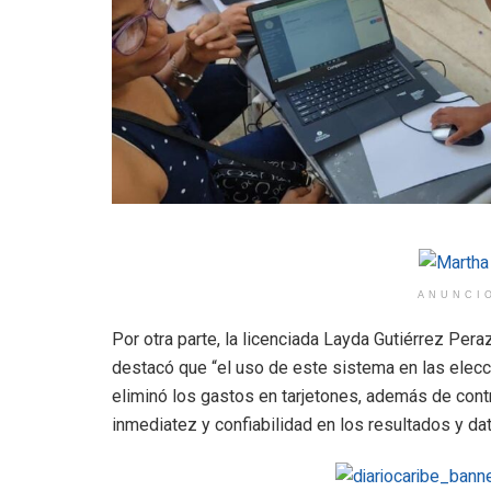
ANUNCI
Por otra parte, la licenciada Layda Gutiérrez Pera
destacó que “el uso de este sistema en las elec
eliminó los gastos en tarjetones, además de contri
inmediatez y confiabilidad en los resultados y d