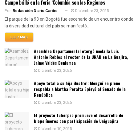
Campo brilló en la feria ‘Colombia son las Regiones
Por:
Redacción Diario Caribe
Diciembre 23, 2025
El parque de la 93 en Bogotá fue escenario de un encuentro donde
la diversidad cultural del país se manifestó...
LEER MÁS
Asamblea Departamental otorgó medalla Luis
Antonio Robles al rector de la UNAD en La Guajira,
Jaime Valdés Benjumea
Diciembre 23, 2025
Apoyo total a su hija ilustre!: Monguí en pleno
respalda a Martha Peralta Epieyú al Senado de la
República
Diciembre 23, 2025
El proyecto Tuberpro promueve el desarrollo de
biopolímeros con participación de Uniguajira
Diciembre 10, 2025