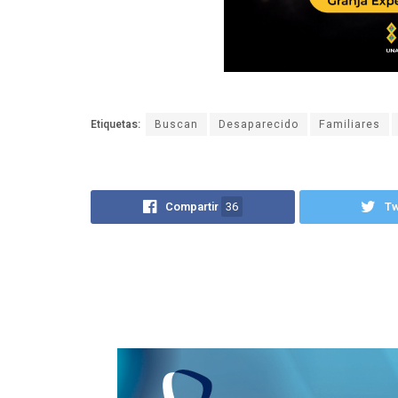
Etiquetas:
Buscan
Desaparecido
Familiares
Compartir
36
T