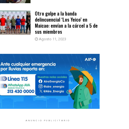
Otro golpe a la banda
delincuencial ‘Los Yeico’ en
Maicao: envían a la cárcel a 5 de
sus miembros
Agosto 11, 2023
ANUNCIO PUBLICITARIO