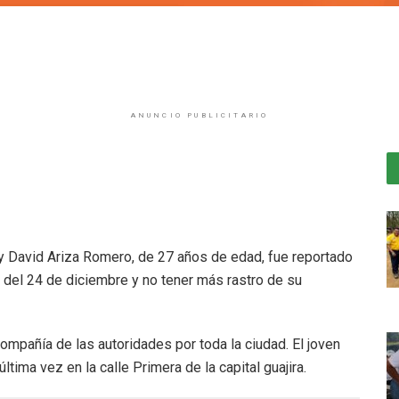
ANUNCIO PUBLICITARIO
y David Ariza Romero, de 27 años de edad, fue reportado
 del 24 de diciembre y no tener más rastro de su
pañía de las autoridades por toda la ciudad. El joven
ltima vez en la calle Primera de la capital guajira.