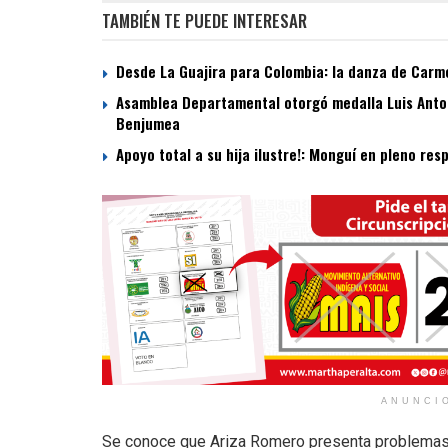
TAMBIÉN TE PUEDE INTERESAR
Desde La Guajira para Colombia: la danza de Carme
Asamblea Departamental otorgó medalla Luis Antoni
Benjumea
Apoyo total a su hija ilustre!: Monguí en pleno re
ANUNCI
Se conoce que Ariza Romero presenta problemas 