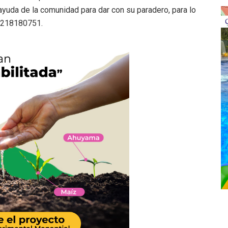
 ayuda de la comunidad para dar con su paradero, para lo
 3218180751.