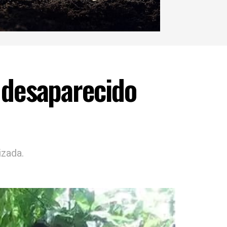
, desaparecido
izada.