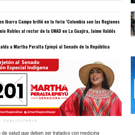
n Ibarra Campo brilló en la feria ‘Colombia son las Regiones
o Robles al rector de la UNAD en La Guajira, Jaime Valdés
spalda a Martha Peralta Epieyú al Senado de la República
O PUBLICITARIO
de salud que deben ser tratados con medicina