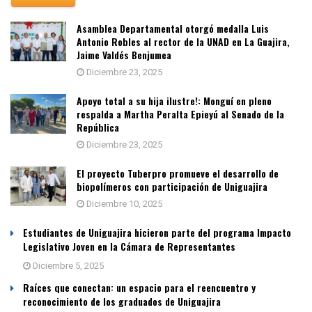
Asamblea Departamental otorgó medalla Luis
Antonio Robles al rector de la UNAD en La Guajira,
Jaime Valdés Benjumea
Diciembre 23, 2025
Apoyo total a su hija ilustre!: Monguí en pleno
respalda a Martha Peralta Epieyú al Senado de la
República
Diciembre 23, 2025
El proyecto Tuberpro promueve el desarrollo de
biopolímeros con participación de Uniguajira
Diciembre 10, 2025
Estudiantes de Uniguajira hicieron parte del programa Impacto
Legislativo Joven en la Cámara de Representantes
Diciembre 5, 2025
Raíces que conectan: un espacio para el reencuentro y
reconocimiento de los graduados de Uniguajira