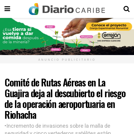
ANUNCIO PUBLICITARIO
Comité de Rutas Aéreas en La
Guajira deja al descubierto el riesgo
de la operación aeroportuaria en
Riohacha
•Incremento de invasiones sobre la malla de
seguridad y cinco vertederos satélites están