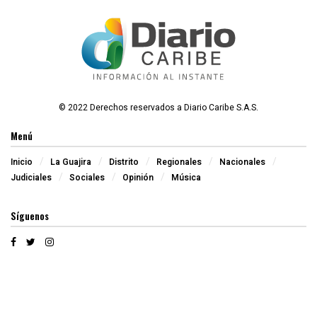
© 2022 Derechos reservados a Diario Caribe S.A.S.
Menú
Inicio
La Guajira
Distrito
Regionales
Nacionales
Judiciales
Sociales
Opinión
Música
Síguenos