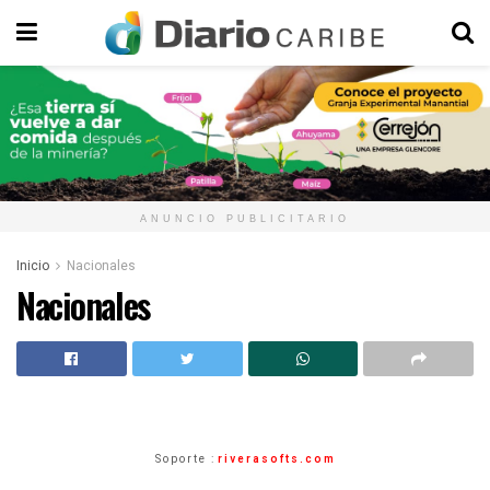
ANUNCIO PUBLICITARIO
Inicio
Nacionales
Nacionales
Soporte :
riverasofts.com